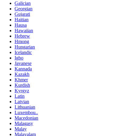
Galician
Georgian
Gujarati
Haitian
Hausa
Hawaiian
Hebrew
Hmong
Hungarian
Icelandic
Igbo
Javanese
Kannada
Kazakh
Khmer
Kurdish
Kyrgyz
Latin
Latvian
Lithuanian
Luxembou..
Macedonian
Malagasy
Malay
Malayalam