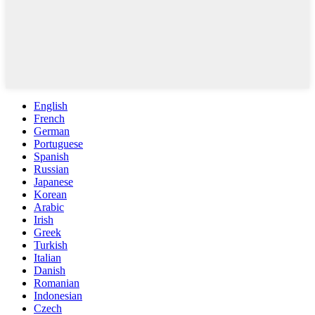
English
French
German
Portuguese
Spanish
Russian
Japanese
Korean
Arabic
Irish
Greek
Turkish
Italian
Danish
Romanian
Indonesian
Czech