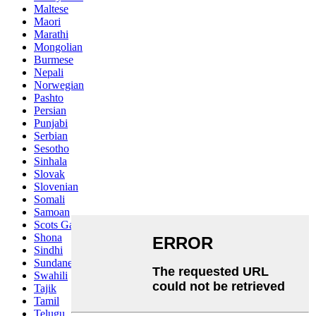
Maltese
Maori
Marathi
Mongolian
Burmese
Nepali
Norwegian
Pashto
Persian
Punjabi
Serbian
Sesotho
Sinhala
Slovak
Slovenian
Somali
Samoan
Scots Gaelic
Shona
Sindhi
Sundanese
Swahili
Tajik
Tamil
Telugu