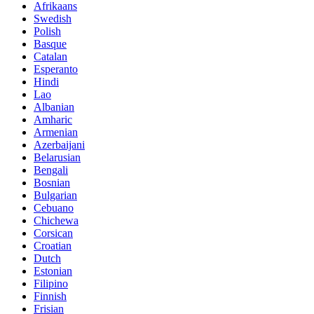
Afrikaans
Swedish
Polish
Basque
Catalan
Esperanto
Hindi
Lao
Albanian
Amharic
Armenian
Azerbaijani
Belarusian
Bengali
Bosnian
Bulgarian
Cebuano
Chichewa
Corsican
Croatian
Dutch
Estonian
Filipino
Finnish
Frisian