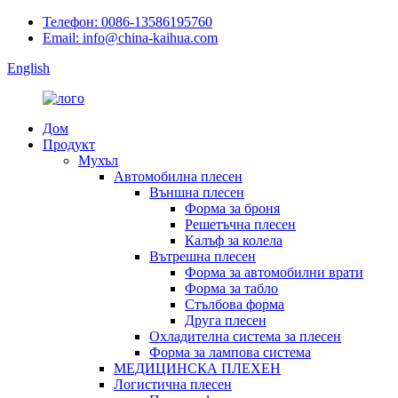
Телефон: 0086-13586195760
Email: info@china-kaihua.com
English
Дом
Продукт
Мухъл
Автомобилна плесен
Външна плесен
Форма за броня
Решетъчна плесен
Калъф за колела
Вътрешна плесен
Форма за автомобилни врати
Форма за табло
Стълбова форма
Друга плесен
Охладителна система за плесен
Форма за лампова система
МЕДИЦИНСКА ПЛЕХЕН
Логистична плесен