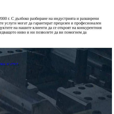
000 г. С дълбоко разбиране на индустрията и разширени
е услуги могат да гарантират прецизен и професионален
уктите на нашите клиенти да се откроят на конкурентния
ледващото ниво и ни позволете да ви помогнем да
ма за стол
,