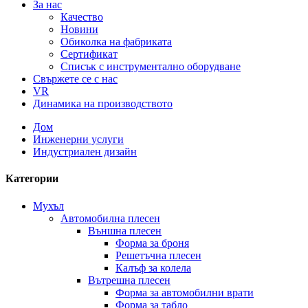
За нас
Качество
Новини
Обиколка на фабриката
Сертификат
Списък с инструментално оборудване
Свържете се с нас
VR
Динамика на производството
Дом
Инженерни услуги
Индустриален дизайн
Категории
Мухъл
Автомобилна плесен
Външна плесен
Форма за броня
Решетъчна плесен
Калъф за колела
Вътрешна плесен
Форма за автомобилни врати
Форма за табло