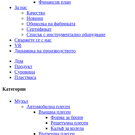
Финансов план
За нас
Качество
Новини
Обиколка на фабриката
Сертификат
Списък с инструментално оборудване
Свържете се с нас
VR
Динамика на производството
Дом
Продукт
Суровина
Пластмаса
Категории
Мухъл
Автомобилна плесен
Външна плесен
Форма за броня
Решетъчна плесен
Калъф за колела
Вътрешна плесен