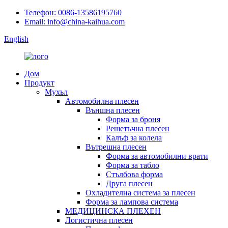
Телефон: 0086-13586195760
Email: info@china-kaihua.com
English
Дом
Продукт
Мухъл
Автомобилна плесен
Външна плесен
Форма за броня
Решетъчна плесен
Калъф за колела
Вътрешна плесен
Форма за автомобилни врати
Форма за табло
Стълбова форма
Друга плесен
Охладителна система за плесен
Форма за лампова система
МЕДИЦИНСКА ПЛЕХЕН
Логистична плесен