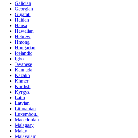
Galician
Georgian
Gujarati
Haitian
Hausa
Hawaiian
Hebrew
Hmong
Hungarian
Icelandic
Igbo
Javanese
Kannada
Kazakh
Khmer
Kurdish
Kyrgyz
Latin
Latvian
Lithuanian
Luxembou..
Macedonian
Malagasy
Malay
Malayalam