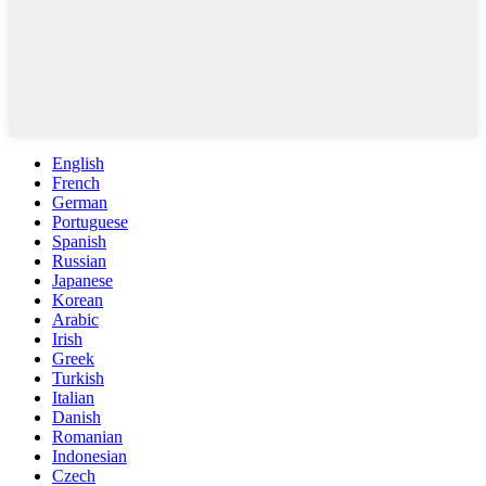
English
French
German
Portuguese
Spanish
Russian
Japanese
Korean
Arabic
Irish
Greek
Turkish
Italian
Danish
Romanian
Indonesian
Czech