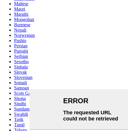
Maltese
Maori
Marathi
Mongolian
Burmese
Nepali
Norwegian
Pashto
Persian
Punjabi
Serbian
Sesotho
Sinhala
Slovak
Slovenian
Somali
Samoan
Scots Gaelic
Shona
Sindhi
Sundanese
Swahili
Tajik
Tamil
Telugu