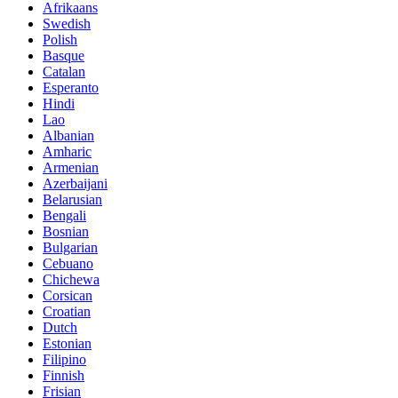
Afrikaans
Swedish
Polish
Basque
Catalan
Esperanto
Hindi
Lao
Albanian
Amharic
Armenian
Azerbaijani
Belarusian
Bengali
Bosnian
Bulgarian
Cebuano
Chichewa
Corsican
Croatian
Dutch
Estonian
Filipino
Finnish
Frisian