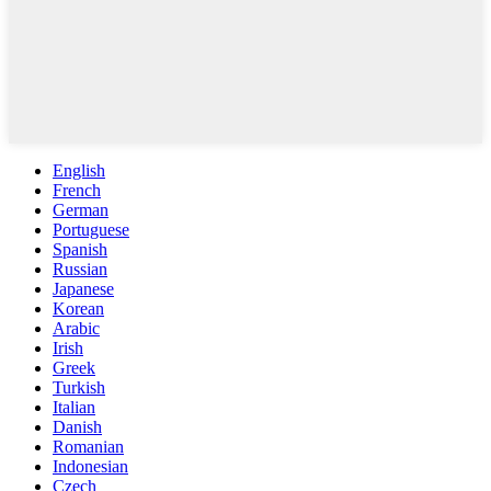
English
French
German
Portuguese
Spanish
Russian
Japanese
Korean
Arabic
Irish
Greek
Turkish
Italian
Danish
Romanian
Indonesian
Czech