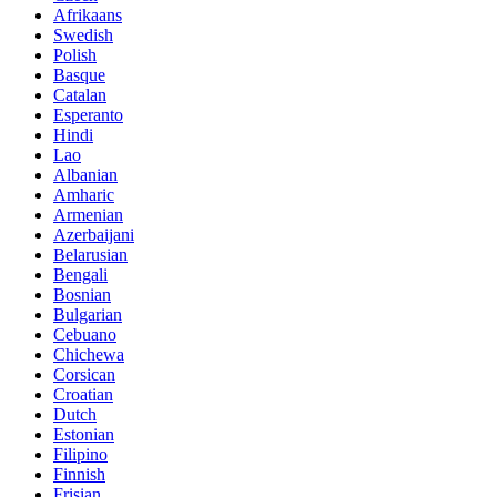
Afrikaans
Swedish
Polish
Basque
Catalan
Esperanto
Hindi
Lao
Albanian
Amharic
Armenian
Azerbaijani
Belarusian
Bengali
Bosnian
Bulgarian
Cebuano
Chichewa
Corsican
Croatian
Dutch
Estonian
Filipino
Finnish
Frisian