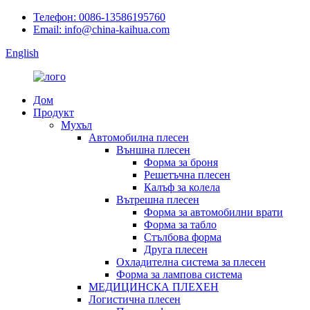
Телефон: 0086-13586195760
Email: info@china-kaihua.com
English
Дом
Продукт
Мухъл
Автомобилна плесен
Външна плесен
Форма за броня
Решетъчна плесен
Калъф за колела
Вътрешна плесен
Форма за автомобилни врати
Форма за табло
Стълбова форма
Друга плесен
Охладителна система за плесен
Форма за лампова система
МЕДИЦИНСКА ПЛЕХЕН
Логистична плесен