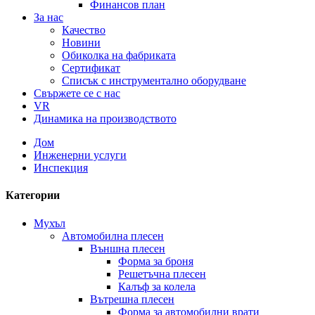
Финансов план
За нас
Качество
Новини
Обиколка на фабриката
Сертификат
Списък с инструментално оборудване
Свържете се с нас
VR
Динамика на производството
Дом
Инженерни услуги
Инспекция
Категории
Мухъл
Автомобилна плесен
Външна плесен
Форма за броня
Решетъчна плесен
Калъф за колела
Вътрешна плесен
Форма за автомобилни врати