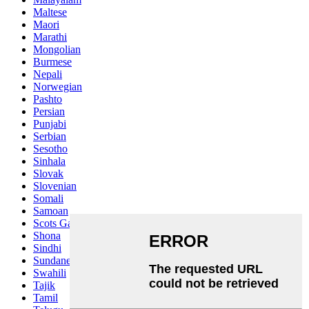
Maltese
Maori
Marathi
Mongolian
Burmese
Nepali
Norwegian
Pashto
Persian
Punjabi
Serbian
Sesotho
Sinhala
Slovak
Slovenian
Somali
Samoan
Scots Gaelic
Shona
Sindhi
Sundanese
Swahili
Tajik
Tamil