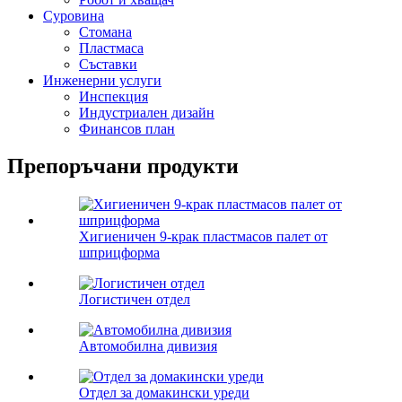
Суровина
Стомана
Пластмаса
Съставки
Инженерни услуги
Инспекция
Индустриален дизайн
Финансов план
Препоръчани продукти
Хигиеничен 9-крак пластмасов палет от
шприцформа
Логистичен отдел
Автомобилна дивизия
Отдел за домакински уреди