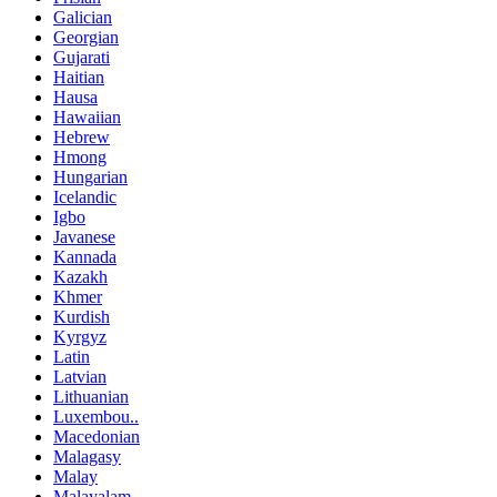
Galician
Georgian
Gujarati
Haitian
Hausa
Hawaiian
Hebrew
Hmong
Hungarian
Icelandic
Igbo
Javanese
Kannada
Kazakh
Khmer
Kurdish
Kyrgyz
Latin
Latvian
Lithuanian
Luxembou..
Macedonian
Malagasy
Malay
Malayalam