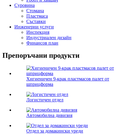
Суровина
Стомана
Пластмаса
Съставки
Инженерни услуги
Инспекция
Индустриален дизайн
Финансов план
Препоръчани продукти
Хигиеничен 9-крак пластмасов палет от
шприцформа
Логистичен отдел
Автомобилна дивизия
Отдел за домакински уреди