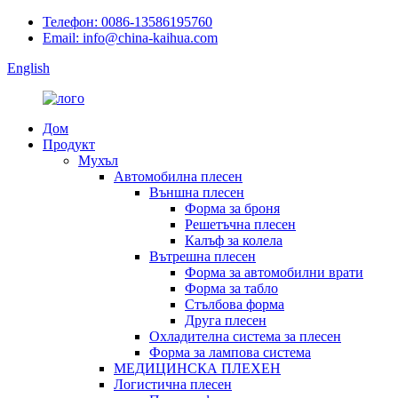
Телефон: 0086-13586195760
Email: info@china-kaihua.com
English
Дом
Продукт
Мухъл
Автомобилна плесен
Външна плесен
Форма за броня
Решетъчна плесен
Калъф за колела
Вътрешна плесен
Форма за автомобилни врати
Форма за табло
Стълбова форма
Друга плесен
Охладителна система за плесен
Форма за лампова система
МЕДИЦИНСКА ПЛЕХЕН
Логистична плесен