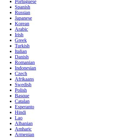
Portuguese
Spanish
Russian
Japanese
Korean
Arabic
Irish
Greek
Turkish
Italian
Danish
Romanian
Indonesian
Czech
Afrikaans
Swedish
Polish
Basque
Catalan
Esperanto
Hindi
Lao
Albanian
Amharic
Armenian