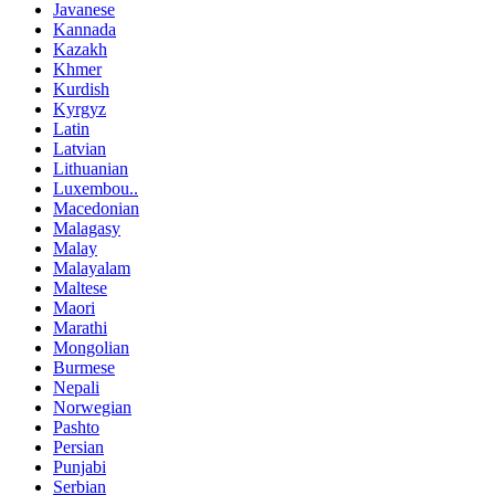
Javanese
Kannada
Kazakh
Khmer
Kurdish
Kyrgyz
Latin
Latvian
Lithuanian
Luxembou..
Macedonian
Malagasy
Malay
Malayalam
Maltese
Maori
Marathi
Mongolian
Burmese
Nepali
Norwegian
Pashto
Persian
Punjabi
Serbian