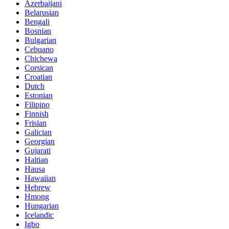
Azerbaijani
Belarusian
Bengali
Bosnian
Bulgarian
Cebuano
Chichewa
Corsican
Croatian
Dutch
Estonian
Filipino
Finnish
Frisian
Galician
Georgian
Gujarati
Haitian
Hausa
Hawaiian
Hebrew
Hmong
Hungarian
Icelandic
Igbo