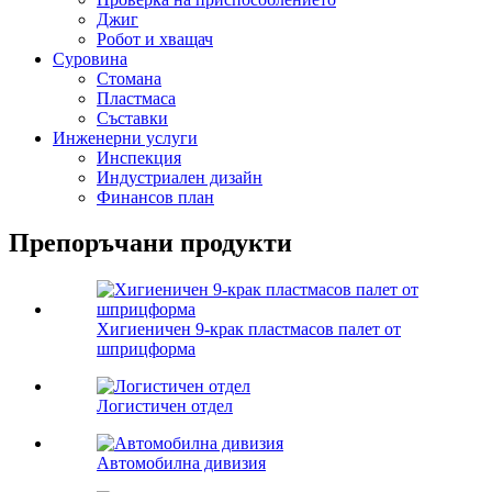
Джиг
Робот и хващач
Суровина
Стомана
Пластмаса
Съставки
Инженерни услуги
Инспекция
Индустриален дизайн
Финансов план
Препоръчани продукти
Хигиеничен 9-крак пластмасов палет от
шприцформа
Логистичен отдел
Автомобилна дивизия