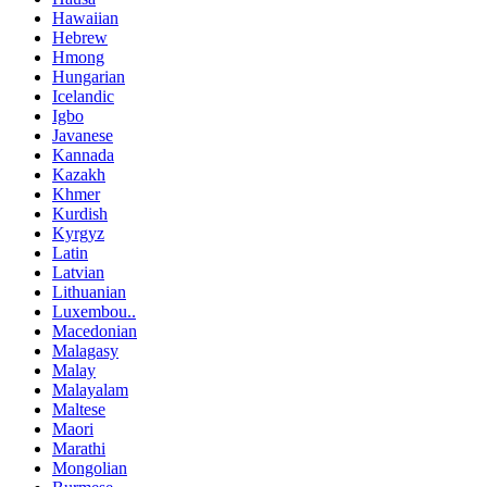
Hawaiian
Hebrew
Hmong
Hungarian
Icelandic
Igbo
Javanese
Kannada
Kazakh
Khmer
Kurdish
Kyrgyz
Latin
Latvian
Lithuanian
Luxembou..
Macedonian
Malagasy
Malay
Malayalam
Maltese
Maori
Marathi
Mongolian