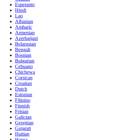
Esperanto
Hindi
Lao
Albanian
Amharic
Armenian
Azerbaijani
Belarusian
Bengali
Bosnian
Bulgarian
Cebuano
Chichewa
Corsican
Croatian
Dutch
Estonian
Filipino
Finnish
Frisian
Galician
Georgian
Gujarati
Haitian
Hausa