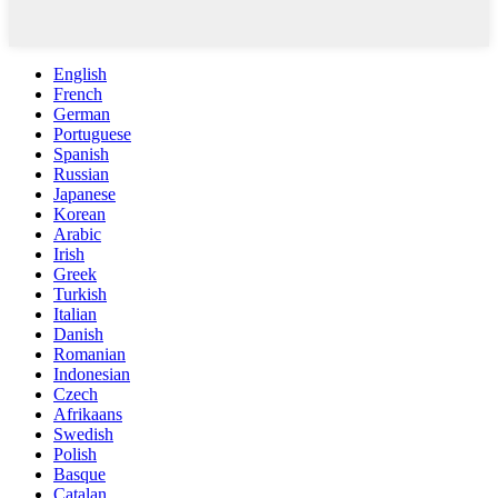
English
French
German
Portuguese
Spanish
Russian
Japanese
Korean
Arabic
Irish
Greek
Turkish
Italian
Danish
Romanian
Indonesian
Czech
Afrikaans
Swedish
Polish
Basque
Catalan