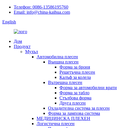
Телефон: 0086-13586195760
Email: info@china-kaihua.com
English
Дом
Продукт
Мухъл
Автомобилна плесен
Външна плесен
Форма за броня
Решетъчна плесен
Калъф за колела
Вътрешна плесен
Форма за автомобилни врати
Форма за табло
Стълбова форма
Друга плесен
Охладителна система за плесен
Форма за лампова система
МЕДИЦИНСКА ПЛЕХЕН
Логистична плесен