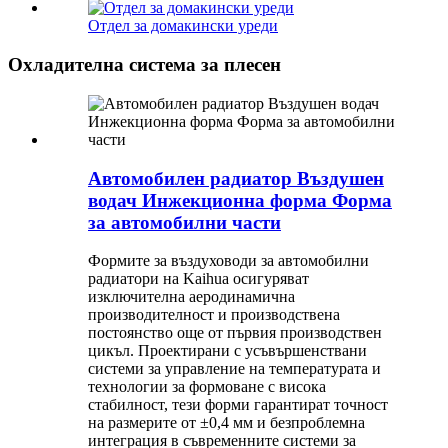
Отдел за домакински уреди
Охладителна система за плесен
Автомобилен радиатор Въздушен
водач Инжекционна форма Форма
за автомобилни части
Формите за въздуховоди за автомобилни
радиатори на Kaihua осигуряват
изключителна аеродинамична
производителност и производствена
постоянство още от първия производствен
цикъл. Проектирани с усъвършенствани
системи за управление на температурата и
технологии за формоване с висока
стабилност, тези форми гарантират точност
на размерите от ±0,4 мм и безпроблемна
интеграция в съвременните системи за