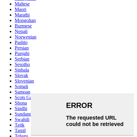
Maltese
Maori
Marathi
Mongolian
Burmese
Nepali
Norwegian
Pashto
Persian
Punjabi
Serbian
Sesotho
Sinhala
Slovak
Slovenian
Somali
Samoan
Scots Gaelic
Shona
Sindhi
Sundanese
Swahili
Tajik
Tamil
Telugu