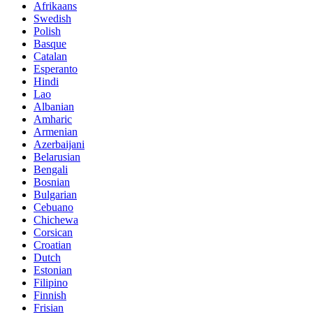
Afrikaans
Swedish
Polish
Basque
Catalan
Esperanto
Hindi
Lao
Albanian
Amharic
Armenian
Azerbaijani
Belarusian
Bengali
Bosnian
Bulgarian
Cebuano
Chichewa
Corsican
Croatian
Dutch
Estonian
Filipino
Finnish
Frisian