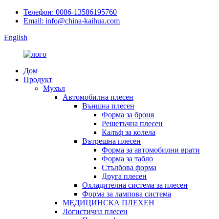
Телефон: 0086-13586195760
Email: info@china-kaihua.com
English
Дом
Продукт
Мухъл
Автомобилна плесен
Външна плесен
Форма за броня
Решетъчна плесен
Калъф за колела
Вътрешна плесен
Форма за автомобилни врати
Форма за табло
Стълбова форма
Друга плесен
Охладителна система за плесен
Форма за лампова система
МЕДИЦИНСКА ПЛЕХЕН
Логистична плесен