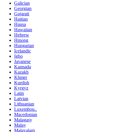
Galician
Georgian
Gujarati
Haitian
Hausa
Hawaiian
Hebrew
Hmong
Hungarian
Icelandic
Igbo
Javanese
Kannada
Kazakh
Khmer
Kurdish
Kyrgyz
Latin
Latvian
Lithuanian
Luxembou..
Macedonian
Malagasy
Malay
Malayalam