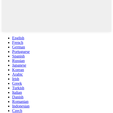
English
French
German
Portuguese
Spanish
Russian
Japanese
Korean
Arabic
Irish
Greek
Turkish
Italian
Danish
Romanian
Indonesian
Czech