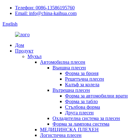
Телефон: 0086-13586195760
Email: info@china-kaihua.com
English
Дом
Продукт
Мухъл
Автомобилна плесен
Външна плесен
Форма за броня
Решетъчна плесен
Калъф за колела
Вътрешна плесен
Форма за автомобилни врати
Форма за табло
Стълбова форма
Друга плесен
Охладителна система за плесен
Форма за лампова система
МЕДИЦИНСКА ПЛЕХЕН
Логистична плесен