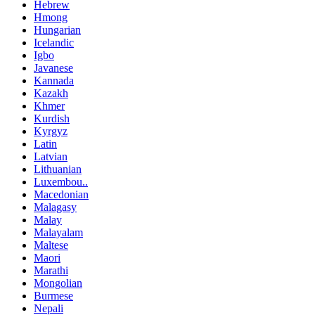
Hebrew
Hmong
Hungarian
Icelandic
Igbo
Javanese
Kannada
Kazakh
Khmer
Kurdish
Kyrgyz
Latin
Latvian
Lithuanian
Luxembou..
Macedonian
Malagasy
Malay
Malayalam
Maltese
Maori
Marathi
Mongolian
Burmese
Nepali