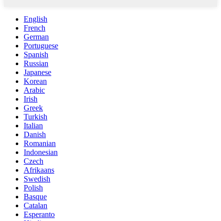
English
French
German
Portuguese
Spanish
Russian
Japanese
Korean
Arabic
Irish
Greek
Turkish
Italian
Danish
Romanian
Indonesian
Czech
Afrikaans
Swedish
Polish
Basque
Catalan
Esperanto