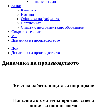
Финансов план
За нас
Качество
Новини
Обиколка на фабриката
Сертификат
Списък с инструментално оборудване
Свържете се с нас
VR
Динамика на производството
Дом
Динамика на производството
Динамика на производството
Ъгъл на работилницата за шприцване
Напълно автоматична производствена
линия за шприцформи