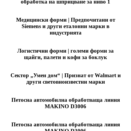
обработка на шприцване за ниво 1
Медицински форми | Предпочитани от
Siemens и други еталонни марки в
индустрията
Логистични форми | големи форми за
щайги, палети и кофи за боклук
Сектор „Умен дом“ | Признат от Walmart и
други световноизвестни марки
Петосна автомобилна обработваща линия
MAKINO D3006
Петосна автомобилна обработваща линия
MAKINO D3006