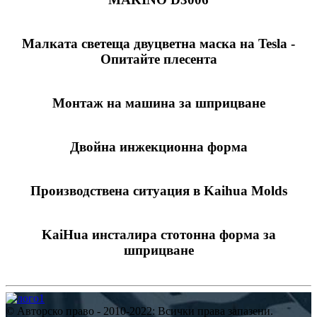
Малката светеща двуцветна маска на Tesla -
Опитайте плесента
Монтаж на машина за шприцване
Двойна инжекционна форма
Производствена ситуация в Kaihua Molds
KaiHua инсталира стотонна форма за
шприцване
© Авторско право - 2010-2022: Всички права запазени.