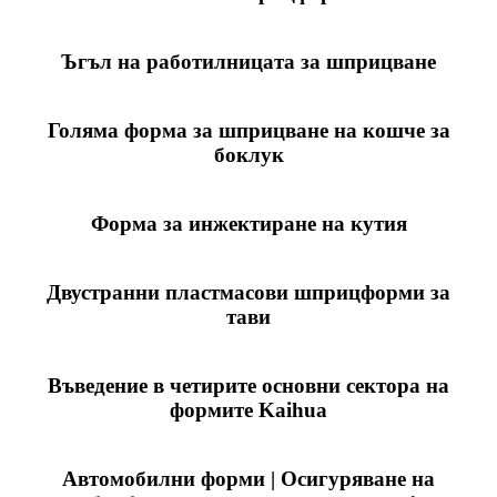
Ъгъл на работилницата за шприцване
Голяма форма за шприцване на кошче за
боклук
Форма за инжектиране на кутия
Двустранни пластмасови шприцформи за
тави
Въведение в четирите основни сектора на
формите Kaihua
Автомобилни форми | Осигуряване на