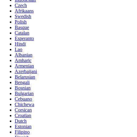
Czech
Afrikaans
Swedish
Polish
Basque
Catalan
Esperanto
Hindi
Lao
Albanian
Amharic
Armenian
Azerbaijani
Belarusian
Bengali
Bosnian
Bulgarian
Cebuano
Chichewa
Corsican
Croatian
Dutch
Estonian
Filipino