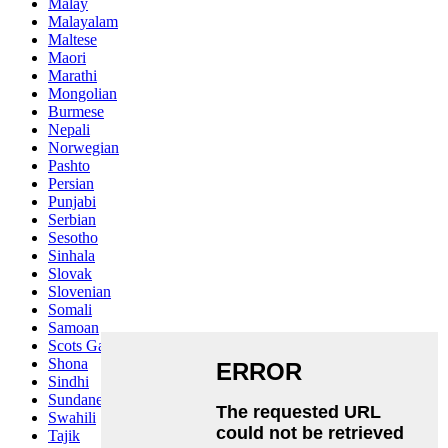
Malay
Malayalam
Maltese
Maori
Marathi
Mongolian
Burmese
Nepali
Norwegian
Pashto
Persian
Punjabi
Serbian
Sesotho
Sinhala
Slovak
Slovenian
Somali
Samoan
Scots Gaelic
Shona
Sindhi
Sundanese
Swahili
Tajik