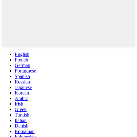
English
French
German
Portuguese
Spanish
Russian
Japanese
Korean
Arabic
Irish
Greek
Turkish
Italian
Danish
Romanian
Indonesian