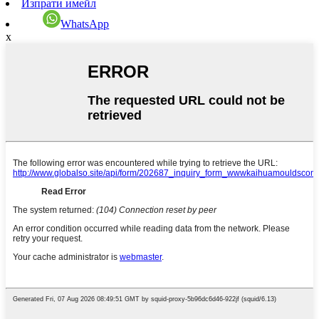
Изпрати имейл
WhatsApp
x