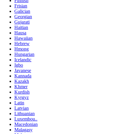
Finnish
Frisian
Galician
Georgian
Gujarati
Haitian
Hausa
Hawaiian
Hebrew
Hmong
Hungarian
Icelandic
Igbo
Javanese
Kannada
Kazakh
Khmer
Kurdish
Kyrgyz
Latin
Latvian
Lithuanian
Luxembou..
Macedonian
Malagasy