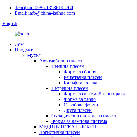
Телефон: 0086-13586195760
Email: info@china-kaihua.com
English
Дом
Продукт
Мухъл
Автомобилна плесен
Външна плесен
Форма за броня
Решетъчна плесен
Калъф за колела
Вътрешна плесен
Форма за автомобилни врати
Форма за табло
Стълбова форма
Друга плесен
Охладителна система за плесен
Форма за лампова система
МЕДИЦИНСКА ПЛЕХЕН
Логистична плесен