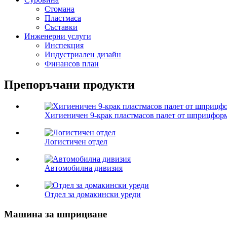
Стомана
Пластмаса
Съставки
Инженерни услуги
Инспекция
Индустриален дизайн
Финансов план
Препоръчани продукти
Хигиеничен 9-крак пластмасов палет от шприцфор
Логистичен отдел
Автомобилна дивизия
Отдел за домакински уреди
Машина за шприцване